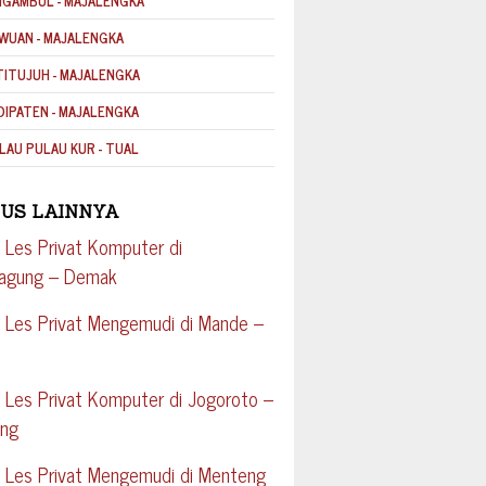
NGAMBUL - MAJALENGKA
WUAN - MAJALENGKA
TITUJUH - MAJALENGKA
DIPATEN - MAJALENGKA
LAU PULAU KUR - TUAL
US LAINNYA
 Les Privat Komputer di
agung – Demak
 Les Privat Mengemudi di Mande –
 Les Privat Komputer di Jogoroto –
ng
 Les Privat Mengemudi di Menteng