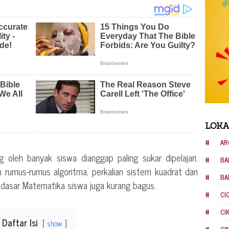
LOKA
AR
 oleh banyak siswa dianggap paling sukar dipelajari.
BA
n rumus-rumus algoritma, perkalian sistem kuadrat dan
BA
ka dasar Matematika siswa juga kurang bagus.
CI
CI
Daftar Isi
show