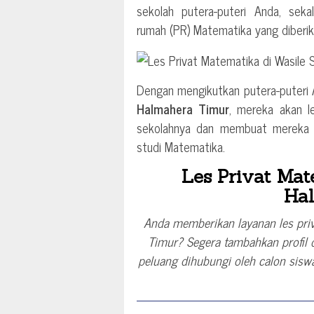
sekolah putera-puteri Anda, sek
rumah (PR) Matematika yang diberika
Dengan mengikutkan putera-puteri
Halmahera Timur
, mereka akan l
sekolahnya dan membuat mereka le
studi Matematika.
Les Privat Mat
Ha
Anda memberikan layanan les priv
Timur? Segera tambahkan profil 
peluang dihubungi oleh calon siswa