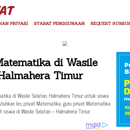
KAN PRIVASI
SYARAT PENGGUNAAN
REQUEST KURSU
Matematika di Wasile
 Halmahera Timur
atika di Wasile Selatan, Halmahera Timur untuk siswa
hkan les privat Matematika, guru privat Matematika
 siswa di Wasile Selatan – Halmahera Timur.