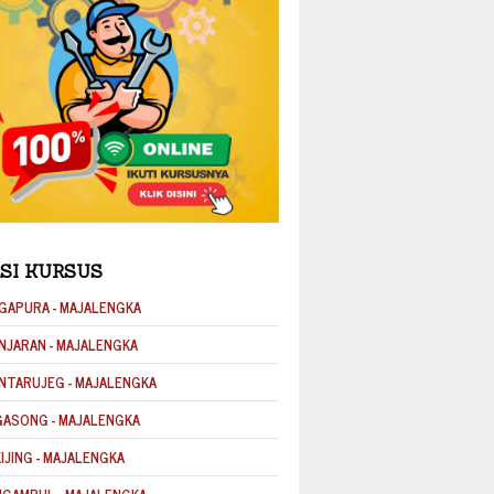
SI KURSUS
GAPURA - MAJALENGKA
NJARAN - MAJALENGKA
NTARUJEG - MAJALENGKA
GASONG - MAJALENGKA
KIJING - MAJALENGKA