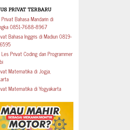
US PRIVAT TERBARU
 Privat Bahasa Mandarin di
engka 0851-7688-8967
ivat Bahasa Inggris di Madiun 0819-
-6595
 Les Privat Coding dan Programmer
bi
ivat Matematika di Jogja,
arta
ivat Matematika di Yogyakarta