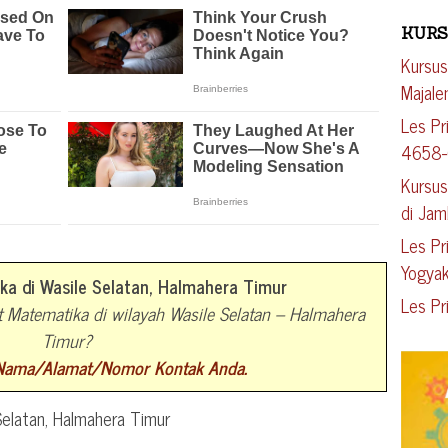
KURS
Kursus
Majal
Les Pr
4658
Kursus
di Jam
Les Pr
Yogyak
ka di Wasile Selatan, Halmahera Timur
Les Pr
t Matematika di wilayah Wasile Selatan – Halmahera
Timur?
 Nama/Alamat/Nomor Kontak Anda.