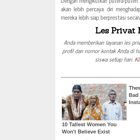
Dengan mengikutkan putera-puter
akan lebih percaya diri menghada
mereka lebih siap berprestasi seca
Les Privat
Anda memberikan layanan les priv
profil dan nomor kontak Anda di h
siswa setiap hari.
Kl