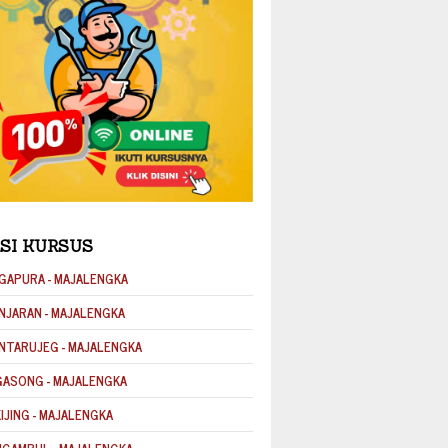
SI KURSUS
GAPURA - MAJALENGKA
NJARAN - MAJALENGKA
NTARUJEG - MAJALENGKA
GASONG - MAJALENGKA
KIJING - MAJALENGKA