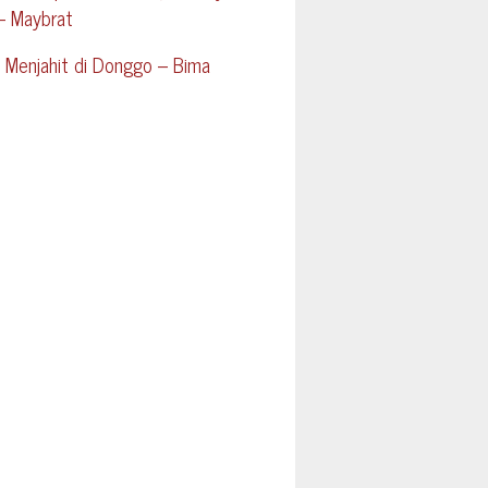
– Maybrat
 Menjahit di Donggo – Bima