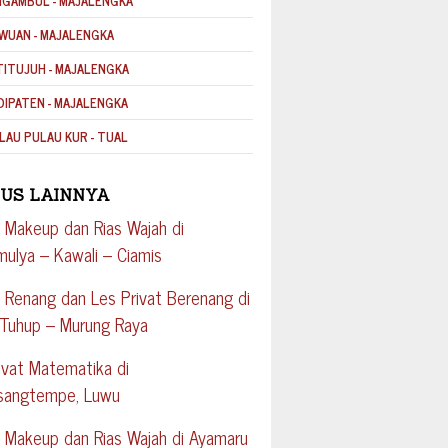
NGAMBUL - MAJALENGKA
WUAN - MAJALENGKA
TITUJUH - MAJALENGKA
DIPATEN - MAJALENGKA
LAU PULAU KUR - TUAL
US LAINNYA
 Makeup dan Rias Wajah di
ulya – Kawali – Ciamis
 Renang dan Les Privat Berenang di
 Tuhup – Murung Raya
ivat Matematika di
sangtempe, Luwu
 Makeup dan Rias Wajah di Ayamaru