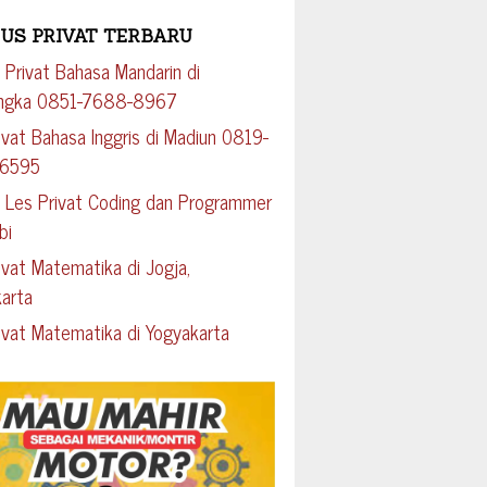
US PRIVAT TERBARU
 Privat Bahasa Mandarin di
engka 0851-7688-8967
ivat Bahasa Inggris di Madiun 0819-
-6595
 Les Privat Coding dan Programmer
bi
ivat Matematika di Jogja,
arta
ivat Matematika di Yogyakarta