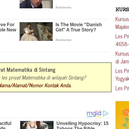
KURS
Kursus
Majal
Les Pr
4658
Kursus
di Jam
vat Matematika di Sintang
Les Pr
les privat Matematika di wilayah Sintang?
Yogyak
 Nama/Alamat/Nomor Kontak Anda.
Les Pr