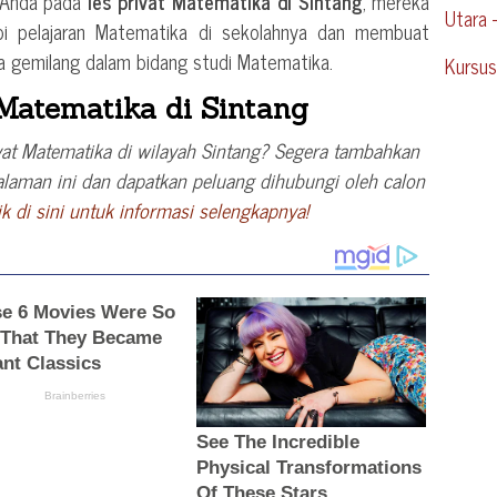
i Anda pada
les privat Matematika di Sintang
, mereka
Utara 
pi pelajaran Matematika di sekolahnya dan membuat
ra gemilang dalam bidang studi Matematika.
Kursus
 Matematika di Sintang
at Matematika di wilayah Sintang? Segera tambahkan
alaman ini dan dapatkan peluang dihubungi oleh calon
ik di sini untuk informasi selengkapnya!