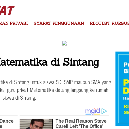
KAN PRIVASI
SYARAT PENGGUNAAN
REQUEST KURSU
atematika di Sintang
tika di Sintang untuk siswa SD, SMP maupun SMA yang
a, guru privat Matematika datang langsung ke rumah
siswa di Sintang.