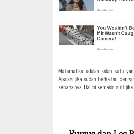
Matematika adalah salah satu yang
Apalagi jika sudah berkaitan denga
sebagainya. Hal ini semakin sulit ji
Kursus dan Les P