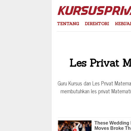
Skip
to
content
TENTANG
DIREKTORI
KEBIJA
Les Privat M
Guru Kursus dan Les Privat Matema
membutuhkan les privat Matematik