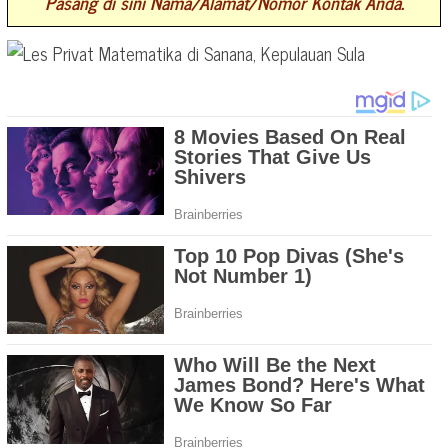
Pasang di sini Nama/Alamat/Nomor Kontak Anda.