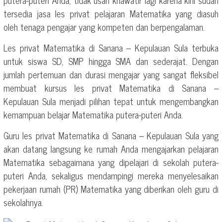
putera-puteri Anda, tidak usah khawatir lagi karena kini sudah
tersedia jasa les privat pelajaran Matematika yang diasuh
oleh tenaga pengajar yang kompeten dan berpengalaman.
Les privat Matematika di Sanana – Kepulauan Sula terbuka
untuk siswa SD, SMP hingga SMA dan sederajat. Dengan
jumlah pertemuan dan durasi mengajar yang sangat fleksibel
membuat kursus les privat Matematika di Sanana –
Kepulauan Sula menjadi pilihan tepat untuk mengembangkan
kemampuan belajar Matematika putera-puteri Anda.
Guru les privat Matematika di Sanana – Kepulauan Sula yang
akan datang langsung ke rumah Anda mengajarkan pelajaran
Matematika sebagaimana yang dipelajari di sekolah putera-
puteri Anda, sekaligus mendampingi mereka menyelesaikan
pekerjaan rumah (PR) Matematika yang diberikan oleh guru di
sekolahnya.