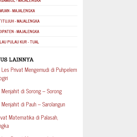
NGAMBUL - MAJALENGKA
WUAN - MAJALENGKA
TITUJUH - MAJALENGKA
DIPATEN - MAJALENGKA
LAU PULAU KUR - TUAL
US LAINNYA
 Les Privat Mengemudi di Puhpelem
giri
 Menjahit di Sorong – Sorong
 Menjahit di Pauh – Sarolangun
ivat Matematika di Palasah,
ngka