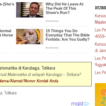
KURS
Kursus
Majal
Les Pr
4658
Kursus
di Jam
Les Pr
Yogyak
atematika di Karubaga, Tolikara
Les Pr
ivat Matematika di wilayah Karubaga – Tolikara?
 Nama/Alamat/Nomor Kontak Anda.