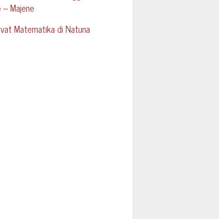
e – Majene
ivat Matematika di Natuna