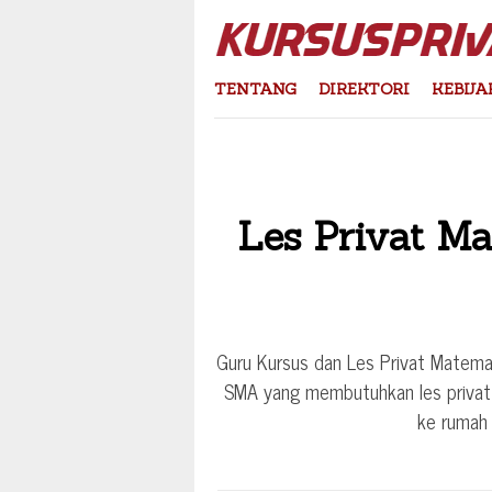
Skip
to
content
TENTANG
DIREKTORI
KEBIJA
Les Privat Ma
Guru Kursus dan Les Privat Matema
SMA yang membutuhkan les privat 
ke rumah 