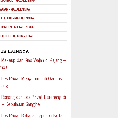
NGAMBUL - MAJALENGKA
WUAN - MAJALENGKA
TITUJUH - MAJALENGKA
DIPATEN - MAJALENGKA
LAU PULAU KUR - TUAL
US LAINNYA
 Makeup dan Rias Wajah di Kajang –
umba
 Les Privat Mengemudi di Gandus –
bang
 Renang dan Les Privat Berenang di
 – Kepulauan Sangihe
 Les Privat Bahasa Inggris di Kota