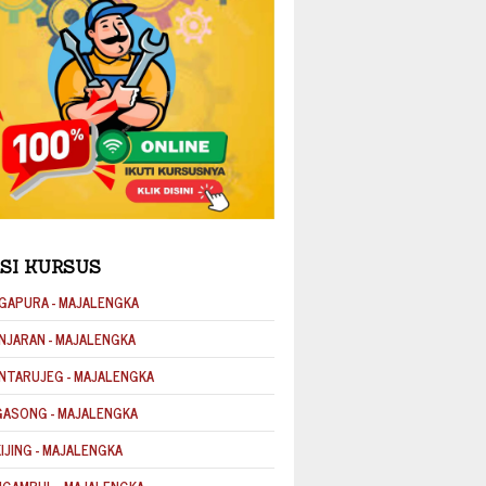
SI KURSUS
GAPURA - MAJALENGKA
NJARAN - MAJALENGKA
NTARUJEG - MAJALENGKA
GASONG - MAJALENGKA
KIJING - MAJALENGKA