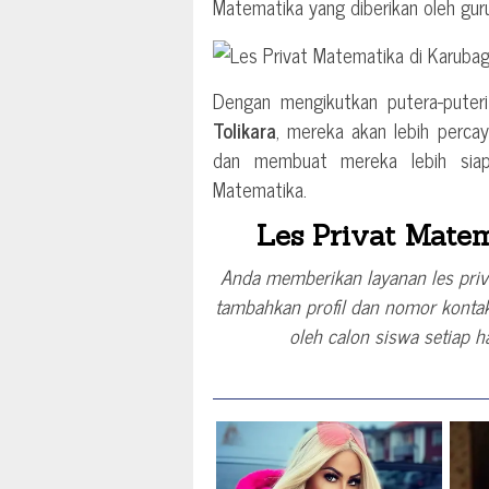
Matematika yang diberikan oleh guru
Dengan mengikutkan putera-pute
Tolikara
, mereka akan lebih percay
dan membuat mereka lebih siap 
Matematika.
Les Privat Matem
Anda memberikan layanan les priv
tambahkan profil dan nomor kontak
oleh calon siswa setiap h