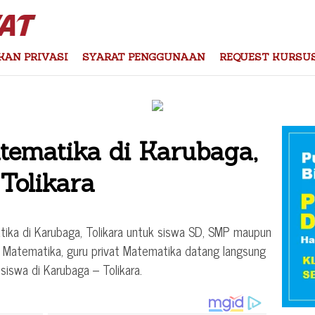
KAN PRIVASI
SYARAT PENGGUNAAN
REQUEST KURSU
tematika di Karubaga,
Tolikara
tika di Karubaga, Tolikara untuk siswa SD, SMP maupun
Matematika, guru privat Matematika datang langsung
siswa di Karubaga – Tolikara.