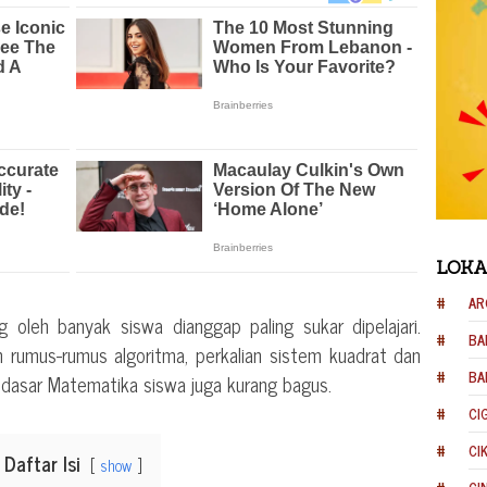
LOKA
AR
 oleh banyak siswa dianggap paling sukar dipelajari.
BA
n rumus-rumus algoritma, perkalian sistem kuadrat dan
BA
ka dasar Matematika siswa juga kurang bagus.
CI
CI
Daftar Isi
show