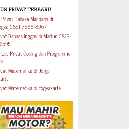
US PRIVAT TERBARU
 Privat Bahasa Mandarin di
engka 0851-7688-8967
ivat Bahasa Inggris di Madiun 0819-
-6595
 Les Privat Coding dan Programmer
bi
ivat Matematika di Jogja,
arta
ivat Matematika di Yogyakarta