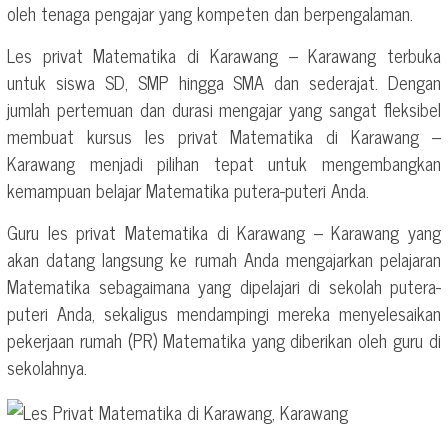
oleh tenaga pengajar yang kompeten dan berpengalaman.
Les privat Matematika di Karawang – Karawang terbuka
untuk siswa SD, SMP hingga SMA dan sederajat. Dengan
jumlah pertemuan dan durasi mengajar yang sangat fleksibel
membuat kursus les privat Matematika di Karawang –
Karawang menjadi pilihan tepat untuk mengembangkan
kemampuan belajar Matematika putera-puteri Anda.
Guru les privat Matematika di Karawang – Karawang yang
akan datang langsung ke rumah Anda mengajarkan pelajaran
Matematika sebagaimana yang dipelajari di sekolah putera-
puteri Anda, sekaligus mendampingi mereka menyelesaikan
pekerjaan rumah (PR) Matematika yang diberikan oleh guru di
sekolahnya.