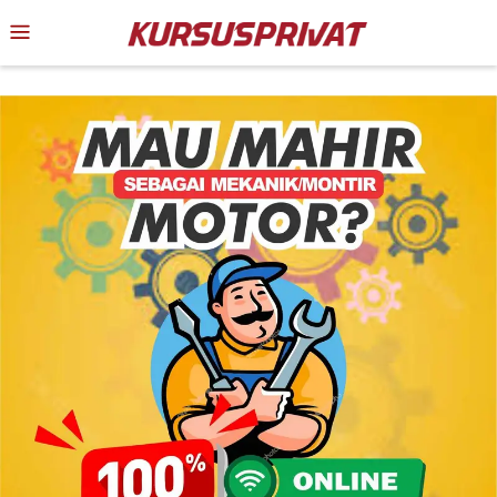
Skip
Mobile
to
Menu
content