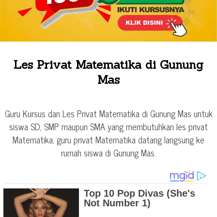
Les Privat Matematika di Gunung
Mas
Guru Kursus dan Les Privat Matematika di Gunung Mas untuk
siswa SD, SMP maupun SMA yang membutuhkan les privat
Matematika, guru privat Matematika datang langsung ke
rumah siswa di Gunung Mas.