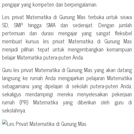
pengajar yang kompeten dan berpengalaman.
Les privat Matematika di Gunung Mas terbuka untuk siswa
SD, SMP hingga SMA dan sederajat. Dengan jumlah
pertemuan dan durasi mengajar yang sangat fleksibel
membuat kursus les privat Matematika di Gunung Mas
menjadi pilihan tepat untuk mengembangkan kemampuan
belajar Matematika putera-puteri Anda.
Guru les privat Matematika di Gunung Mas yang akan datang
langsung ke rumah Anda mengajarkan pelajaran Matematika
sebagaimana yang dipelajari di sekolah putera-puteri Anda,
sekaligus mendampingi mereka menyelesaikan pekerjaan
rumah (PR) Matematika yang diberikan oleh guru di
sekolahnya.