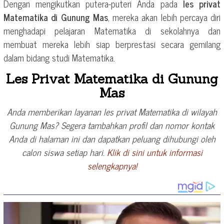
Dengan mengikutkan putera-puteri Anda pada
les privat
Matematika di Gunung Mas
, mereka akan lebih percaya diri
menghadapi pelajaran Matematika di sekolahnya dan
membuat mereka lebih siap berprestasi secara gemilang
dalam bidang studi Matematika.
Les Privat Matematika di Gunung
Mas
Anda memberikan layanan les privat Matematika di wilayah
Gunung Mas? Segera tambahkan profil dan nomor kontak
Anda di halaman ini dan dapatkan peluang dihubungi oleh
calon siswa setiap hari.
Klik di sini untuk informasi
selengkapnya!