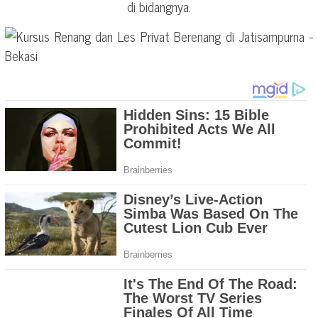
di bidangnya.