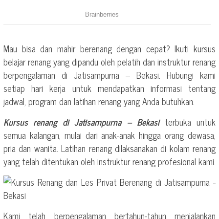
Mau bisa dan mahir berenang dengan cepat? Ikuti kursus
belajar renang yang dipandu oleh pelatih dan instruktur renang
berpengalaman di Jatisampurna – Bekasi. Hubungi kami
setiap hari kerja untuk mendapatkan informasi tentang
jadwal, program dan latihan renang yang Anda butuhkan.
Kursus renang di Jatisampurna – Bekasi
terbuka untuk
semua kalangan, mulai dari anak-anak hingga orang dewasa,
pria dan wanita. Latihan renang dilaksanakan di kolam renang
yang telah ditentukan oleh instruktur renang profesional kami.
Kami telah berpengalaman bertahun-tahun menjalankan