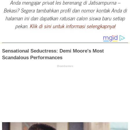
Anda mengajar privat les berenang di Jatisampurna –
Bekasi? Segera tambahkan profil dan nomor kontak Anda di
halaman ini dan dapatkan ratusan calon siswa baru setiap
pekan.
Klik di sini untuk informasi selengkapnya!