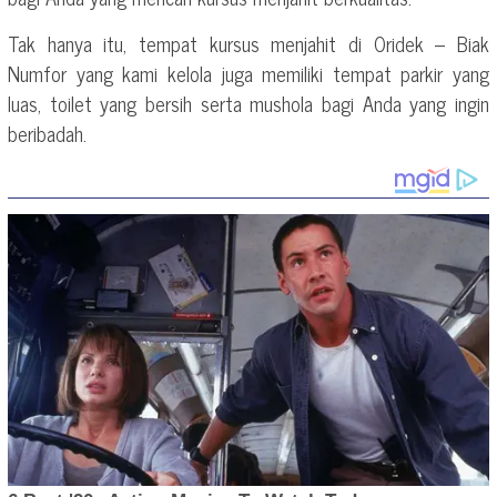
Tak hanya itu, tempat kursus menjahit di Oridek – Biak
Numfor yang kami kelola juga memiliki tempat parkir yang
luas, toilet yang bersih serta mushola bagi Anda yang ingin
beribadah.