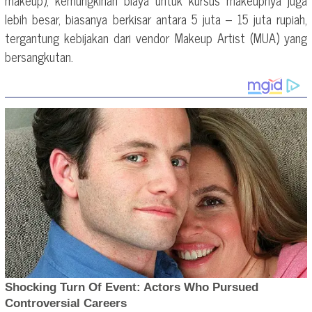
makeup), kemungkinan biaya untuk kursus makeupnya juga
lebih besar, biasanya berkisar antara 5 juta – 15 juta rupiah,
tergantung kebijakan dari vendor Makeup Artist (MUA) yang
bersangkutan.