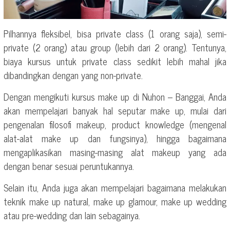
Pilhannya fleksibel, bisa private class (1 orang saja), semi-
private (2 orang) atau group (lebih dari 2 orang). Tentunya,
biaya kursus untuk private class sedikit lebih mahal jika
dibandingkan dengan yang non-private.
Dengan mengikuti kursus make up di Nuhon – Banggai, Anda
akan mempelajari banyak hal seputar make up, mulai dari
pengenalan filosofi makeup, product knowledge (mengenal
alat-alat make up dan fungsinya), hingga bagaimana
mengaplikasikan masing-masing alat makeup yang ada
dengan benar sesuai peruntukannya.
Selain itu, Anda juga akan mempelajari bagaimana melakukan
teknik make up natural, make up glamour, make up wedding
atau pre-wedding dan lain sebagainya.