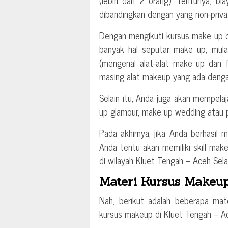
(lebih dari 2 orang). Tentunya, bia
dibandingkan dengan yang non-priva
Dengan mengikuti kursus make up d
banyak hal seputar make up, mulai
(mengenal alat-alat make up dan f
masing alat makeup yang ada denga
Selain itu, Anda juga akan mempela
up glamour, make up wedding atau p
Pada akhirnya, jika Anda berhasil
Anda tentu akan memiliki skill make
di wilayah Kluet Tengah – Aceh Sela
Materi Kursus Makeup
Nah, berikut adalah beberapa mat
kursus makeup di Kluet Tengah – Ac