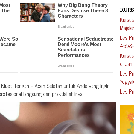
KURS
Kursus
Majal
Les Pr
4658
Kursus
di Jam
Les Pr
Yogyak
 Kluet Tengah – Aceh Selatan untuk Anda yang ingin
Les Pr
profesional langsung dari praktisi ahlinya.