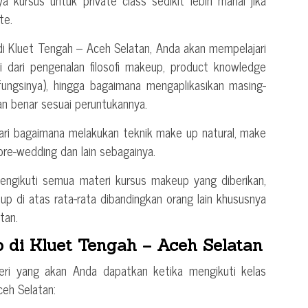
ya kursus untuk private class sedikit lebih mahal jika
te.
i Kluet Tengah – Aceh Selatan, Anda akan mempelajari
 dari pengenalan filosofi makeup, product knowledge
ungsinya), hingga bagaimana mengaplikasikan masing-
n benar sesuai peruntukannya.
jari bagaimana melakukan teknik make up natural, make
re-wedding dan lain sebagainya.
 mengikuti semua materi kursus makeup yang diberikan,
up di atas rata-rata dibandingkan orang lain khususnya
tan.
 di Kluet Tengah – Aceh Selatan
eri yang akan Anda dapatkan ketika mengikuti kelas
eh Selatan: