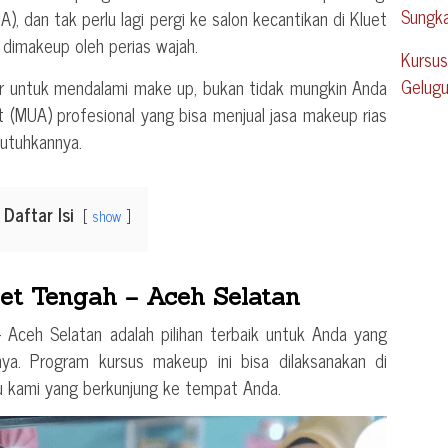
Sungk
, dan tak perlu lagi pergi ke salon kecantikan di Kluet
dimakeup oleh perias wajah.
Kursus
Gelug
esar untuk mendalami make up, bukan tidak mungkin Anda
t (MUA) profesional yang bisa menjual jasa makeup rias
utuhkannya.
Daftar Isi
show
et Tengah – Aceh Selatan
Aceh Selatan adalah pilihan terbaik untuk Anda yang
rnya. Program kursus makeup ini bisa dilaksanakan di
u kami yang berkunjung ke tempat Anda.