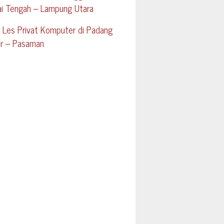
ai Tengah – Lampung Utara
 Les Privat Komputer di Padang
ur – Pasaman