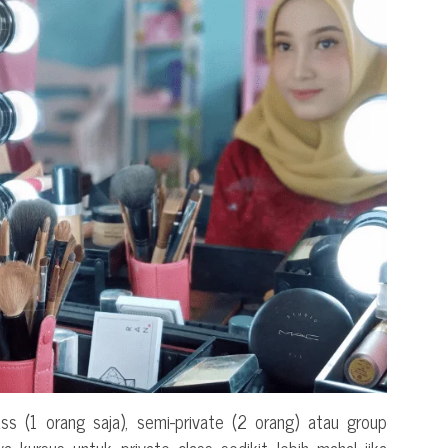
lass (1 orang saja), semi-private (2 orang) atau group