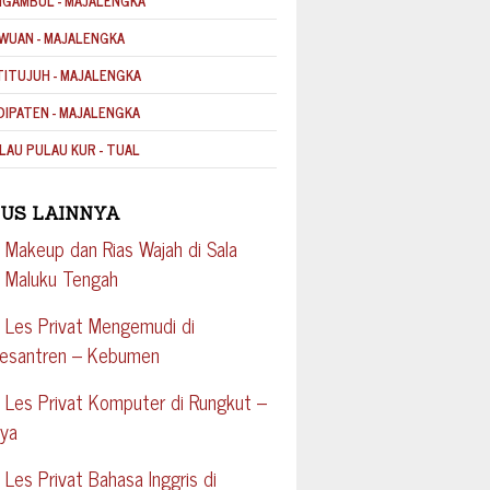
NGAMBUL - MAJALENGKA
WUAN - MAJALENGKA
TITUJUH - MAJALENGKA
DIPATEN - MAJALENGKA
LAU PULAU KUR - TUAL
US LAINNYA
 Makeup dan Rias Wajah di Sala
 Maluku Tengah
 Les Privat Mengemudi di
pesantren – Kebumen
 Les Privat Komputer di Rungkut –
aya
 Les Privat Bahasa Inggris di