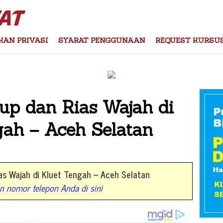
KAN PRIVASI
SYARAT PENGGUNAAN
REQUEST KURSU
up dan Rias Wajah di
gah – Aceh Selatan
s Wajah di Kluet Tengah – Aceh Selatan
 nomor telepon Anda di sini