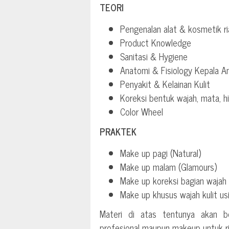
TEORI
Pengenalan alat & kosmetik r
Product Knowledge
Sanitasi & Hygiene
Anatomi & Fisiology Kepala An
Penyakit & Kelainan Kulit
Koreksi bentuk wajah, mata, hi
Color Wheel
PRAKTEK
Make up pagi (Natural)
Make up malam (Glamours)
Make up koreksi bagian wajah 
Make up khusus wajah kulit usi
Materi di atas tentunya akan b
profesional maupun makeup untuk ri