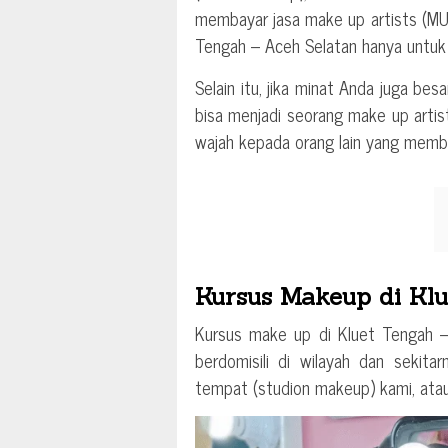
membayar jasa make up artists (MUA)
Tengah – Aceh Selatan hanya untuk 
Selain itu, jika minat Anda juga b
bisa menjadi seorang make up artis
wajah kepada orang lain yang memb
Kursus Makeup di Klu
Kursus make up di Kluet Tengah – 
berdomisili di wilayah dan sekita
tempat (studion makeup) kami, ata