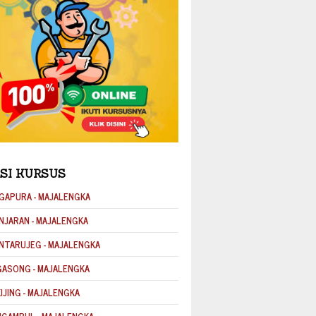
SI KURSUS
GAPURA - MAJALENGKA
NJARAN - MAJALENGKA
NTARUJEG - MAJALENGKA
GASONG - MAJALENGKA
KIJING - MAJALENGKA