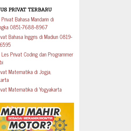
US PRIVAT TERBARU
 Privat Bahasa Mandarin di
engka 0851-7688-8967
ivat Bahasa Inggris di Madiun 0819-
-6595
 Les Privat Coding dan Programmer
bi
ivat Matematika di Jogja,
arta
ivat Matematika di Yogyakarta