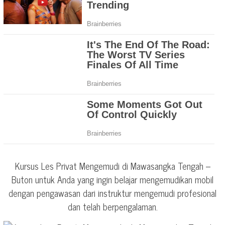
Kursus Les Privat Mengemudi di Mawasangka Tengah –
Buton untuk Anda yang ingin belajar mengemudikan mobil
dengan pengawasan dari instruktur mengemudi profesional
dan telah berpengalaman.