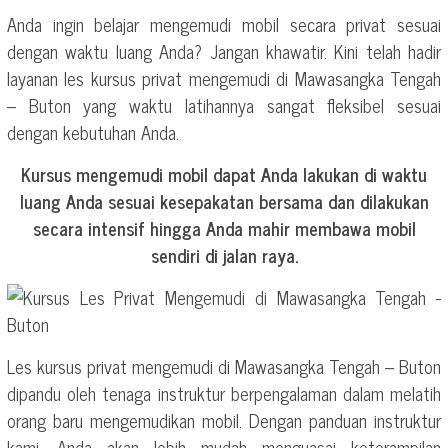
Anda ingin belajar mengemudi mobil secara privat sesuai
dengan waktu luang Anda? Jangan khawatir. Kini telah hadir
layanan les kursus privat mengemudi di Mawasangka Tengah
– Buton yang waktu latihannya sangat fleksibel sesuai
dengan kebutuhan Anda.
Kursus mengemudi mobil dapat Anda lakukan di waktu
luang Anda sesuai kesepakatan bersama dan dilakukan
secara intensif hingga Anda mahir membawa mobil
sendiri di jalan raya.
Les kursus privat mengemudi di Mawasangka Tengah – Buton
dipandu oleh tenaga instruktur berpengalaman dalam melatih
orang baru mengemudikan mobil. Dengan panduan instruktur
kami, Anda akan lebih mudah menguasai keterampilan