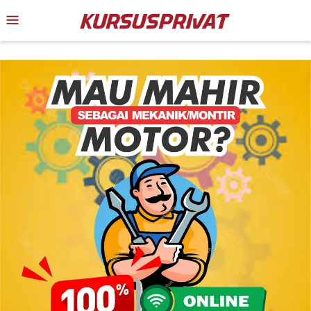
Skip
Mobile
to
Menu
content